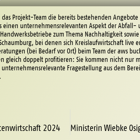
e das Projekt-Team die bereits bestehenden Angebote
s einen unternehmensrelevanten Aspekt der Abfall- un
r Handwerksbetriebe zum Thema Nachhaltigkeit sowi
haumburg, bei denen sich Kreislaufwirtschaft live er
eratungen (bei Bedarf vor Ort) beim Team der aws buc
gleich doppelt profitieren: Sie kommen nicht nur m
unternehmensrelevante Fragestellung aus dem Bereic
.
cenwirtschaft 2024