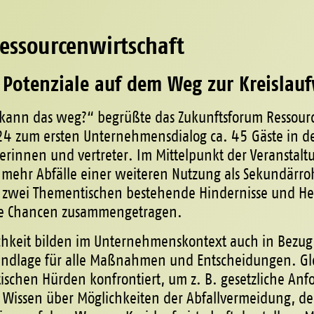
essourcenwirtschaft
 Potenziale auf dem Weg zur Kreislauf
kann das weg?“ begrüßte das Zukunftsforum Ressourc
4 zum ersten Unternehmensdialog ca. 45 Gäste in d
erinnen und vertreter. Im Mittelpunkt der Veranstalt
 mehr Abfälle einer weiteren Nutzung als Sekundärr
 zwei Thementischen bestehende Hindernisse und Her
te Chancen zusammengetragen.
chkeit bilden im Unternehmenskontext auch in Bezug 
ndlage für alle Maßnahmen und Entscheidungen. Glei
ischen Hürden konfrontiert, um z. B. gesetzliche Anf
 Wissen über Möglichkeiten der Abfallvermeidung, de