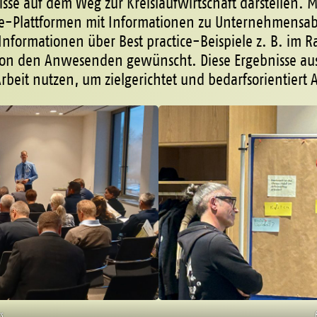
isse auf dem Weg zur Kreislaufwirtschaft darstelle
ne-Plattformen mit Informationen zu Unternehmensab
Informationen über Best practice-Beispiele z. B. im
n den Anwesenden gewünscht. Diese Ergebnisse au
Arbeit nutzen, um zielgerichtet und bedarfsorientiert
s