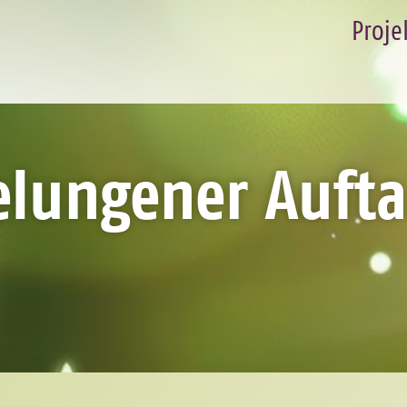
Proje
elungener Aufta