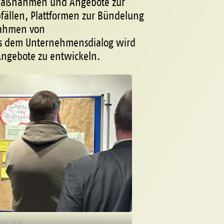
n. Maßnahmen und Angebote zur
fällen, Plattformen zur Bündelung
 Rahmen von
s dem Unternehmensdialog wird
 Angebote zu entwickeln.
Foto: aws