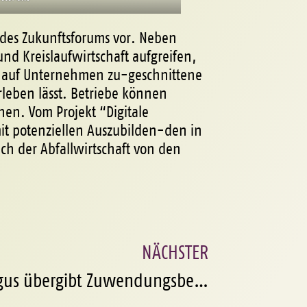
 des Zukunftsforums vor. Neben
d Kreislaufwirtschaft aufgreifen,
e auf Unternehmen zu-geschnittene
leben lässt. Betriebe können
hen. Vom Projekt “Digitale
it potenziellen Auszubilden-den in
h der Abfallwirtschaft von den
NÄCHSTER
Ministerin Wiebke Osigus übergibt Zuwendungsbescheid