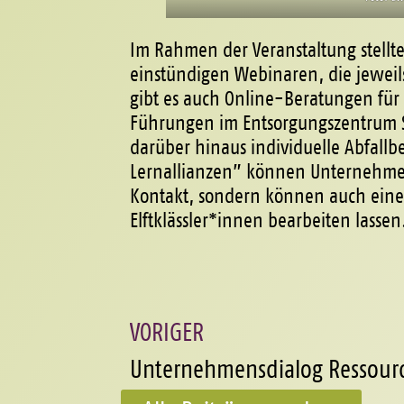
Im Rahmen der Veranstaltung stellt
einstündigen Webinaren, die jeweil
gibt es auch Online-Beratungen fü
Führungen im Entsorgungszentrum Sc
darüber hinaus individuelle Abfallb
Lernallianzen” können Unternehmen 
Kontakt, sondern können auch eine 
Elftklässler*innen bearbeiten lassen
VORIGER
Unternehmensdialog Ressour