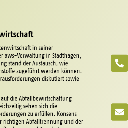
wirtschaft
enwirtschaft in seiner
er aws-Verwaltung in Stadthagen,
ung stand der Austausch, wie
ohstoffe zugeführt werden können.
ausforderungen diskutiert sowie
auf die Abfallbewirtschaftung
chzeitig sehen sich die
orderungen zu erfüllen. Konsens
r richtigen Abfalltrennung und der