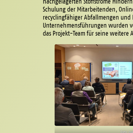
nachgelagerten Stoffströme Hindern
Schulung der Mitarbeitenden, Onli
recyclingfähiger Abfallmengen und 
Unternehmensführungen wurden vo
das Projekt-Team für seine weitere 
Foto: aw