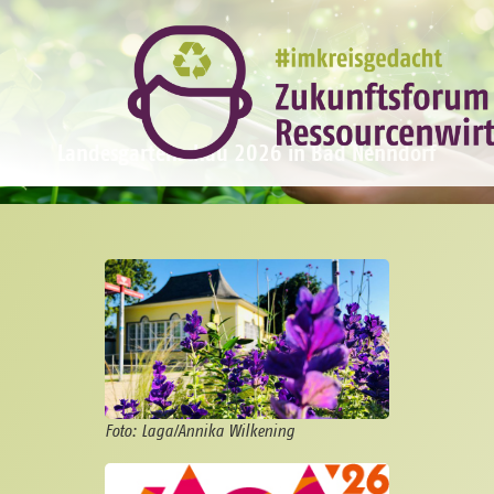
Landesgartenschau 2026 in Bad Nenndorf
Foto: Laga/Annika Wilkening