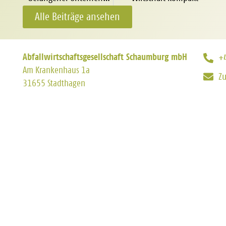
Alle Beiträge ansehen
Abfallwirtschaftsgesellschaft Schaumburg mbH
+
Am Krankenhaus 1a
Z
31655 Stadthagen