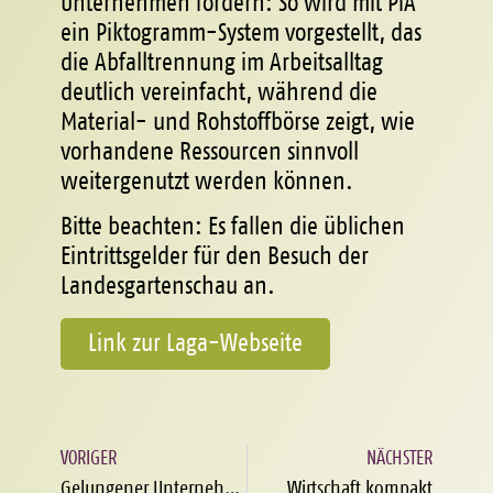
Unternehmen fördern: So wird mit PiA
ein Piktogramm-System vorgestellt, das
die Abfalltrennung im Arbeitsalltag
deutlich vereinfacht, während die
Material- und Rohstoffbörse zeigt, wie
vorhandene Ressourcen sinnvoll
weitergenutzt werden können.
Bitte beachten: Es fallen die üblichen
Eintrittsgelder für den Besuch der
Landesgartenschau an.
Link zur Laga-Webseite
VORIGER
NÄCHSTER
Gelungener Unternehmensdialog Ressourcenwirtschaft bei der Ardagh Glass Packaging in Obernkirchen
Wirtschaft kompakt